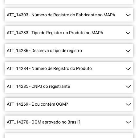
ATT_14303
-
Número de Registro do Fabricante no MAPA
ATT_14283
-
Tipo de Registro do Produto no MAPA
ATT_14286
-
Descreva o tipo de registro
ATT_14284
-
Número de Registro do Produto
ATT_14285
-
CNPJ do registrante
ATT_14269
-
É ou contém OGM?
ATT_14270
-
OGM aprovado no Brasil?