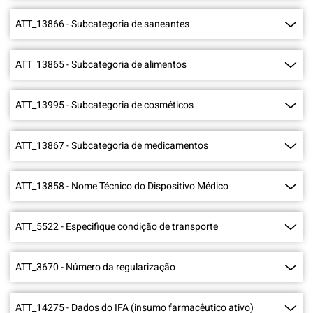
ATT_13866
-
Subcategoria de saneantes
ATT_13865
-
Subcategoria de alimentos
ATT_13995
-
Subcategoria de cosméticos
ATT_13867
-
Subcategoria de medicamentos
ATT_13858
-
Nome Técnico do Dispositivo Médico
ATT_5522
-
Especifique condição de transporte
ATT_3670
-
Número da regularização
ATT_14275
-
Dados do IFA (insumo farmacêutico ativo)