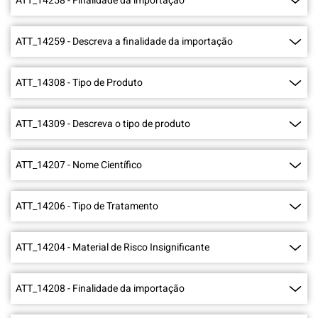
ATT_14258
-
Finalidade da importação
ATT_14259
-
Descreva a finalidade da importação
ATT_14308
-
Tipo de Produto
ATT_14309
-
Descreva o tipo de produto
ATT_14207
-
Nome Científico
ATT_14206
-
Tipo de Tratamento
ATT_14204
-
Material de Risco Insignificante
ATT_14208
-
Finalidade da importação