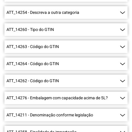
ATT_14254
-
Descreva a outra categoria
ATT_14260
-
Tipo do GTIN
ATT_14263
-
Código do GTIN
ATT_14264
-
Código do GTIN
ATT_14262
-
Código do GTIN
ATT_14276
-
Embalagem com capacidade acima de 5L?
ATT_14211
-
Denominação conforme legislação