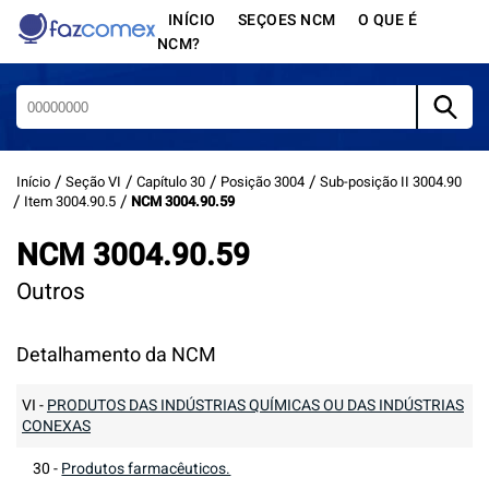
INÍCIO
SEÇOES NCM
O QUE É
NCM?
Início
Seção VI
Capítulo 30
Posição 3004
Sub-posição II 3004.90
Item 3004.90.5
NCM 3004.90.59
NCM 3004.90.59
Outros
Detalhamento da NCM
VI
-
PRODUTOS DAS INDÚSTRIAS QUÍMICAS OU DAS INDÚSTRIAS
CONEXAS
30
-
Produtos farmacêuticos.