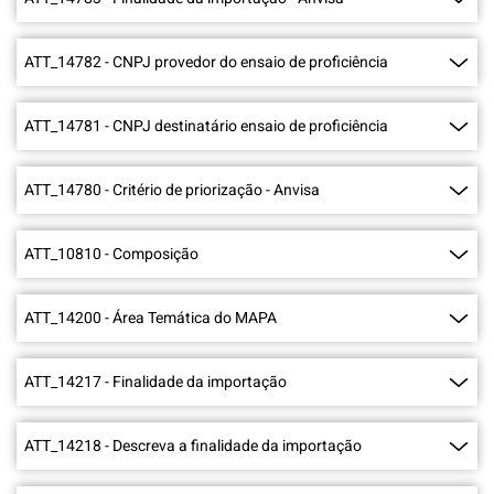
ATT_14782
-
CNPJ provedor do ensaio de proficiência
ATT_14781
-
CNPJ destinatário ensaio de proficiência
ATT_14780
-
Critério de priorização - Anvisa
ATT_10810
-
Composição
ATT_14200
-
Área Temática do MAPA
ATT_14217
-
Finalidade da importação
ATT_14218
-
Descreva a finalidade da importação