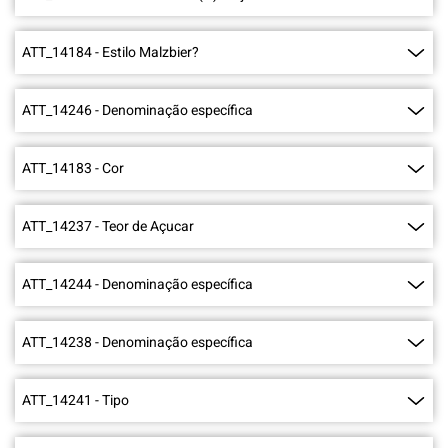
ATT_14184
-
Estilo Malzbier?
ATT_14246
-
Denominação específica
ATT_14183
-
Cor
ATT_14237
-
Teor de Açucar
ATT_14244
-
Denominação específica
ATT_14238
-
Denominação específica
ATT_14241
-
Tipo