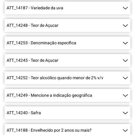
ATT_14187
-
Variedade da uva
ATT_14248
-
Teor de Açucar
ATT_14253
-
Denominação específica
ATT_14245
-
Teor de Açucar
ATT_14252
-
Teor alcoólico quando menor de 2% v/v
ATT_14249
-
Mencione a indicação geográfica
ATT_14240
-
Safra
ATT_14188
-
Envelhecido por 2 anos ou mais?