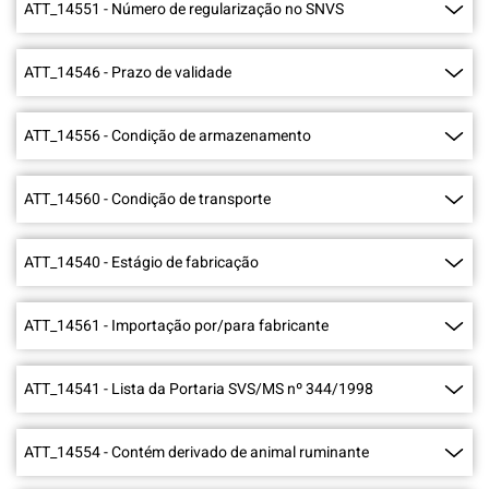
ATT_14551
-
Número de regularização no SNVS
ATT_14546
-
Prazo de validade
ATT_14556
-
Condição de armazenamento
ATT_14560
-
Condição de transporte
ATT_14540
-
Estágio de fabricação
ATT_14561
-
Importação por/para fabricante
ATT_14541
-
Lista da Portaria SVS/MS nº 344/1998
ATT_14554
-
Contém derivado de animal ruminante