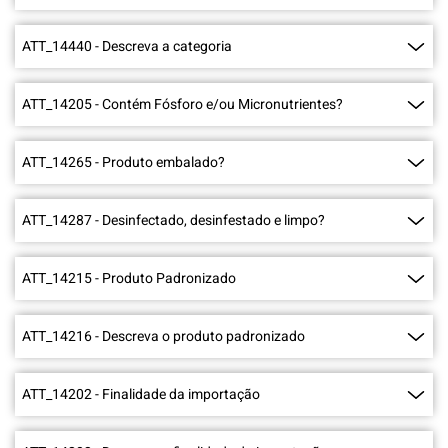
ATT_14440
-
Descreva a categoria
ATT_14205
-
Contém Fósforo e/ou Micronutrientes?
ATT_14265
-
Produto embalado?
ATT_14287
-
Desinfectado, desinfestado e limpo?
ATT_14215
-
Produto Padronizado
ATT_14216
-
Descreva o produto padronizado
ATT_14202
-
Finalidade da importação