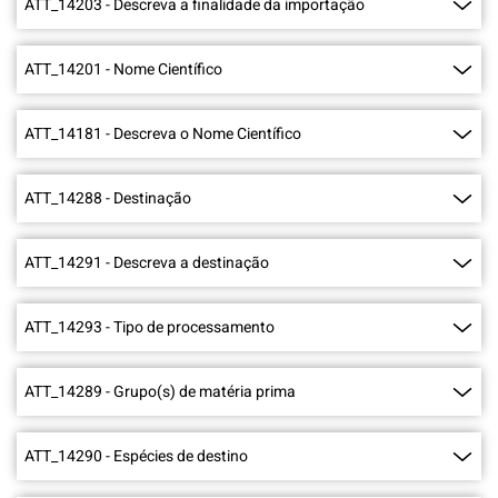
ATT_14203
-
Descreva a finalidade da importação
ATT_14201
-
Nome Científico
ATT_14181
-
Descreva o Nome Científico
ATT_14288
-
Destinação
ATT_14291
-
Descreva a destinação
ATT_14293
-
Tipo de processamento
ATT_14289
-
Grupo(s) de matéria prima
ATT_14290
-
Espécies de destino