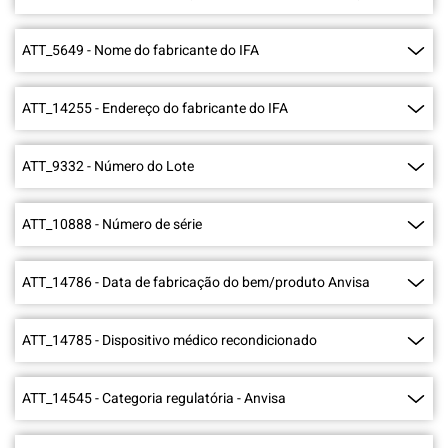
ATT_5649
-
Nome do fabricante do IFA
ATT_14255
-
Endereço do fabricante do IFA
ATT_9332
-
Número do Lote
ATT_10888
-
Número de série
ATT_14786
-
Data de fabricação do bem/produto Anvisa
ATT_14785
-
Dispositivo médico recondicionado
ATT_14545
-
Categoria regulatória - Anvisa