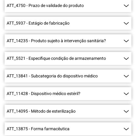
ATT_4750
-
Prazo de validade do produto
ATT_5937
-
Estágio de fabricação
ATT_14235
-
Produto sujeito à intervenção sanitária?
ATT_5521
-
Especifique condição de armazenamento
ATT_13841
-
Subcategoria do dispositivo médico
ATT_11428
-
Dispositivo médico estéril?
ATT_14095
-
Método de esterilização
ATT_13875
-
Forma farmacêutica