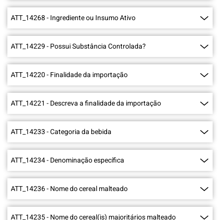
ATT_14268
-
Ingrediente ou Insumo Ativo
ATT_14229
-
Possui Substância Controlada?
ATT_14220
-
Finalidade da importação
ATT_14221
-
Descreva a finalidade da importação
ATT_14233
-
Categoria da bebida
ATT_14234
-
Denominação específica
ATT_14236
-
Nome do cereal malteado
ATT_14235
-
Nome do cereal(is) majoritários malteado