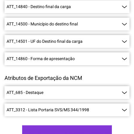
ATT_14840
-
Destino final da carga
ATT_14500
-
Município do destino final
ATT_14501
-
UF do Destino final da carga
ATT_14860
-
Forma de apresentação
Atributos de Exportação da NCM
ATT_685
-
Destaque
ATT_3312
-
Lista Portaria SVS/MS 344/1998