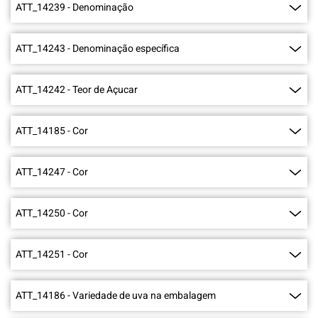
ATT_14239
-
Denominação
ATT_14243
-
Denominação específica
ATT_14242
-
Teor de Açucar
ATT_14185
-
Cor
ATT_14247
-
Cor
ATT_14250
-
Cor
ATT_14251
-
Cor
ATT_14186
-
Variedade de uva na embalagem