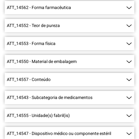
ATT_14562
-
Forma farmacêutica
ATT_14552
-
Teor de pureza
ATT_14553
-
Forma física
ATT_14550
-
Material de embalagem
ATT_14557
-
Conteúdo
ATT_14543
-
Subcategoria de medicamentos
ATT_14555
-
Unidade(s) fabril(is)
ATT_14547
-
Dispositivo médico ou componente estéril