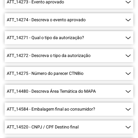
ATT_14273
-
Evento aprovado
ATT_14274
-
Descreva o evento aprovado
ATT_14271
-
Qual o tipo da autorização?
ATT_14272
-
Descreva o tipo da autorização
ATT_14275
-
Número do parecer CTNBio
ATT_14480
-
Descreva Área Temática do MAPA
ATT_14584
-
Embalagem final ao consumidor?
ATT_14520
-
CNPJ / CPF Destino final