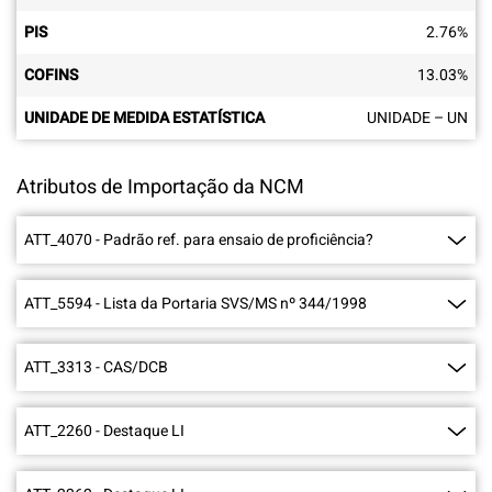
PIS
2.76
%
COFINS
13.03
%
UNIDADE DE MEDIDA ESTATÍSTICA
UNIDADE – UN
Atributos de Importação da NCM
ATT_4070
-
Padrão ref. para ensaio de proficiência?
ATT_5594
-
Lista da Portaria SVS/MS nº 344/1998
ATT_3313
-
CAS/DCB
ATT_2260
-
Destaque LI