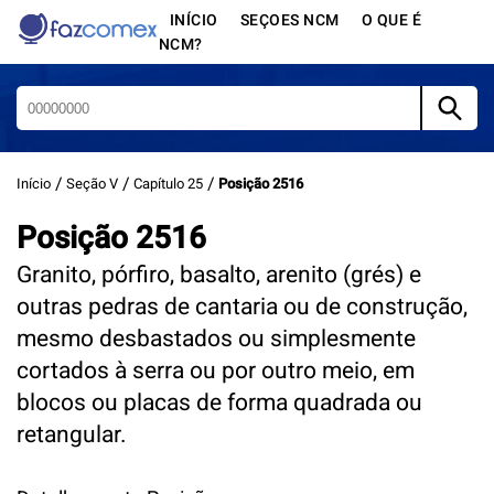
INÍCIO
SEÇOES NCM
O QUE É
NCM?
Início
Seção V
Capítulo 25
Posição 2516
Posição 2516
Granito, pórfiro, basalto, arenito (grés) e
outras pedras de cantaria ou de construção,
mesmo desbastados ou simplesmente
cortados à serra ou por outro meio, em
blocos ou placas de forma quadrada ou
retangular.